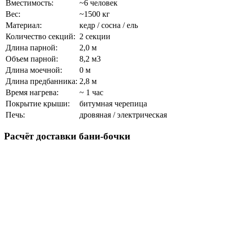
Вместимость:
~6 человек
Вес:
~1500 кг
Материал:
кедр / сосна / ель
Количество секций:
2 секции
Длина парной:
2,0 м
Объем парной:
8,2 м3
Длина моечной:
0 м
Длина предбанника:
2,8 м
Время нагрева:
~ 1 час
Покрытие крыши:
битумная черепица
Печь:
дровяная / электрическая
Расчёт доставки бани-бочки