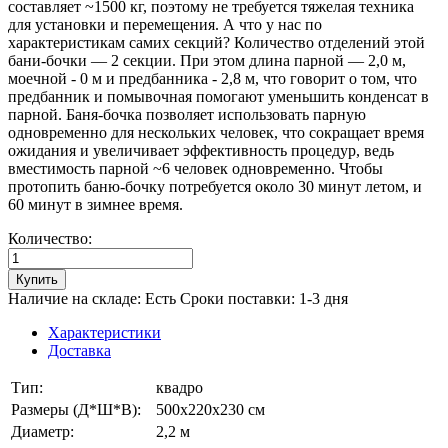
составляет ~1500 кг, поэтому не требуется тяжелая техника
для установки и перемещения. А что у нас по
характеристикам самих секций? Количество отделений этой
бани-бочки — 2 секции. При этом длина парной — 2,0 м,
моечной - 0 м и предбанника - 2,8 м, что говорит о том, что
предбанник и помывочная помогают уменьшить конденсат в
парной. Баня-бочка позволяет использовать парную
одновременно для нескольких человек, что сокращает время
ожидания и увеличивает эффективность процедур, ведь
вместимость парной ~6 человек одновременно. Чтобы
протопить баню-бочку потребуется около 30 минут летом, и
60 минут в зимнее время.
Количество:
Купить
Наличие на складе: Есть
Сроки поставки: 1-3 дня
Характеристики
Доставка
Тип:
квадро
Размеры (Д*Ш*В):
500х220х230 см
Диаметр:
2,2 м