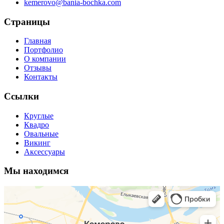
kemerovo@bania-bochka.com
Страницы
Главная
Портфолио
О компании
Отзывы
Контакты
Ссылки
Круглые
Квадро
Овальные
Викинг
Аксессуары
Мы находимся