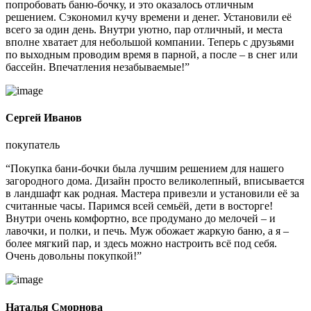
попробовать баню-бочку, и это оказалось отличным
решением. Сэкономил кучу времени и денег. Установили её
всего за один день. Внутри уютно, пар отличный, и места
вполне хватает для небольшой компании. Теперь с друзьями
по выходным проводим время в парной, а после – в снег или
бассейн. Впечатления незабываемые!”
Сергей Иванов
покупатель
“Покупка бани-бочки была лучшим решением для нашего
загородного дома. Дизайн просто великолепный, вписывается
в ландшафт как родная. Мастера привезли и установили её за
считанные часы. Паримся всей семьёй, дети в восторге!
Внутри очень комфортно, все продумано до мелочей – и
лавочки, и полки, и печь. Муж обожает жаркую баню, а я –
более мягкий пар, и здесь можно настроить всё под себя.
Очень довольны покупкой!”
Наталья Сморнова