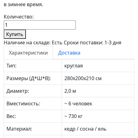
в зимнее время.
Количество:
Купить
Наличие на складе: Есть
Сроки поставки: 1-3 дня
Характеристики
Доставка
Тип:
круглая
Размеры (Д*Ш*В):
280х200х210 см
Диаметр:
2,0 м
Вместимость:
~ 6 человек
Вес:
~ 730 кг
Материал:
кедр / сосна / ель