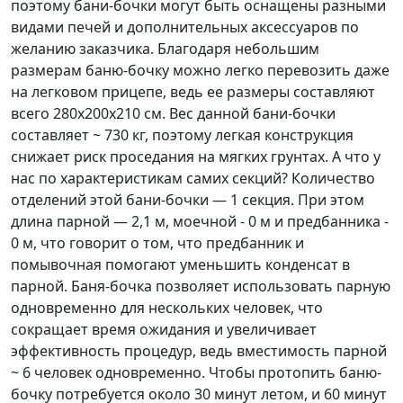
поэтому бани-бочки могут быть оснащены разными
видами печей и дополнительных аксессуаров по
желанию заказчика. Благодаря небольшим
размерам баню-бочку можно легко перевозить даже
на легковом прицепе, ведь ее размеры составляют
всего 280х200х210 см. Вес данной бани-бочки
составляет ~ 730 кг, поэтому легкая конструкция
снижает риск проседания на мягких грунтах. А что у
нас по характеристикам самих секций? Количество
отделений этой бани-бочки — 1 секция. При этом
длина парной — 2,1 м, моечной - 0 м и предбанника -
0 м, что говорит о том, что предбанник и
помывочная помогают уменьшить конденсат в
парной. Баня-бочка позволяет использовать парную
одновременно для нескольких человек, что
сокращает время ожидания и увеличивает
эффективность процедур, ведь вместимость парной
~ 6 человек одновременно. Чтобы протопить баню-
бочку потребуется около 30 минут летом, и 60 минут