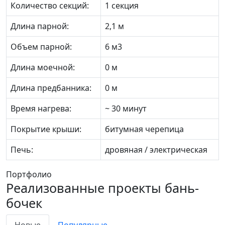
Количество секций:
1 секция
Длина парной:
2,1 м
Объем парной:
6 м3
Длина моечной:
0 м
Длина предбанника:
0 м
Время нагрева:
~ 30 минут
Покрытие крыши:
битумная черепица
Печь:
дровяная / электрическая
Портфолио
Реализованные проекты бань-
бочек