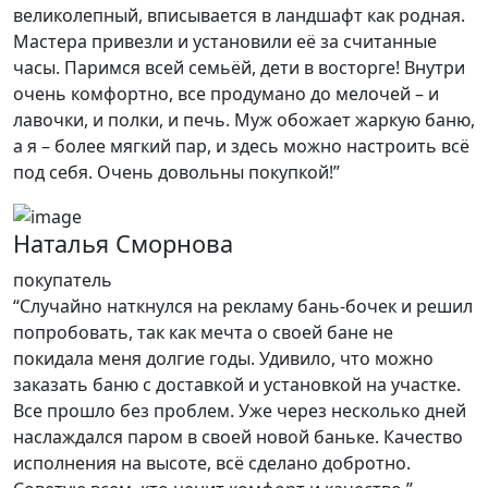
великолепный, вписывается в ландшафт как родная.
Мастера привезли и установили её за считанные
часы. Паримся всей семьёй, дети в восторге! Внутри
очень комфортно, все продумано до мелочей – и
лавочки, и полки, и печь. Муж обожает жаркую баню,
а я – более мягкий пар, и здесь можно настроить всё
под себя. Очень довольны покупкой!”
Наталья Сморнова
покупатель
“Случайно наткнулся на рекламу бань-бочек и решил
попробовать, так как мечта о своей бане не
покидала меня долгие годы. Удивило, что можно
заказать баню с доставкой и установкой на участке.
Все прошло без проблем. Уже через несколько дней
наслаждался паром в своей новой баньке. Качество
исполнения на высоте, всё сделано добротно.