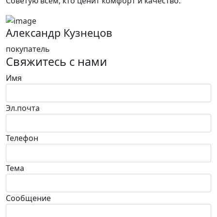
Советую всем, кто ценит комфорт и качество.”
Александр Кузнецов
покупатель
Свяжитесь с нами
Имя
Эл.почта
Телефон
Тема
Сообщение