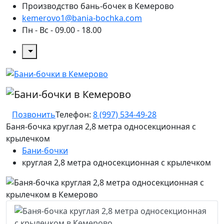
Производство бань-бочек в Кемерово
kemerovo1@bania-bochka.com
Пн - Вс - 09.00 - 18.00
Позвонить
Телефон:
8 (997) 534-49-28
Баня-бочка круглая 2,8 метра односекционная с
крылечком
Бани-бочки
круглая 2,8 метра односекционная с крылечком